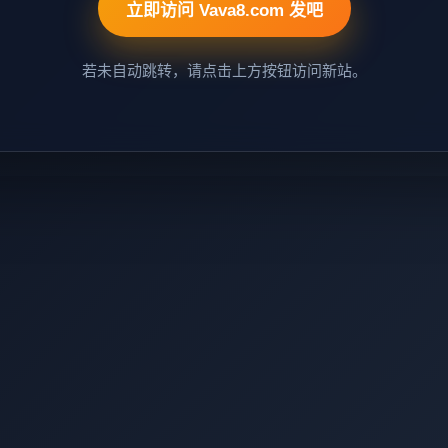
立即访问 Vava8.com 发吧
若未自动跳转，请点击上方按钮访问新站。