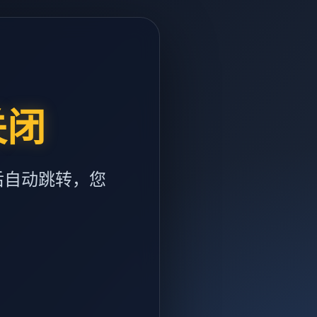
关闭
后自动跳转，您
m