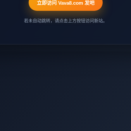
立即访问 Vava8.com 发吧
若未自动跳转，请点击上方按钮访问新站。