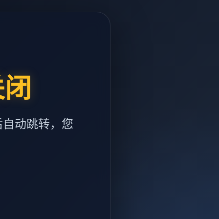
关闭
后自动跳转，您
m