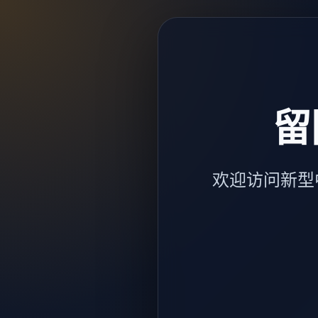
留
欢迎访问新型