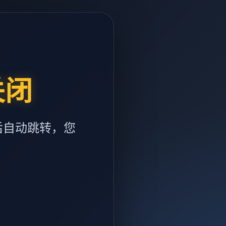
关闭
后自动跳转，您
m