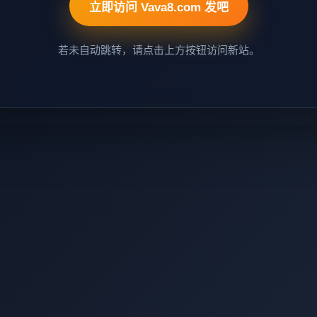
立即访问 Vava8.com 发吧
若未自动跳转，请点击上方按钮访问新站。