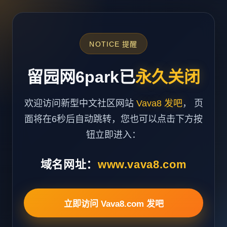
NOTICE 提醒
留园网6park已
永久关闭
欢迎访问新型中文社区网站
Vava8 发吧
， 页
面将在6秒后自动跳转，您也可以点击下方按
钮立即进入：
域名网址：
www.vava8.com
立即访问 Vava8.com 发吧