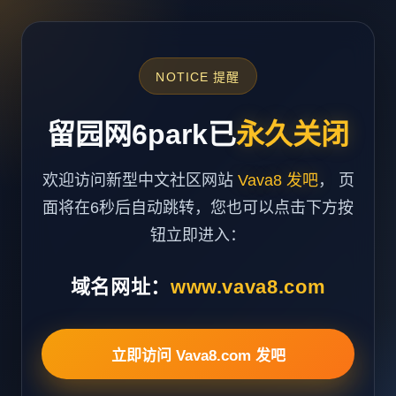
NOTICE 提醒
留园网6park已
永久关闭
欢迎访问新型中文社区网站
Vava8 发吧
， 页
面将在6秒后自动跳转，您也可以点击下方按
钮立即进入：
域名网址：
www.vava8.com
立即访问 Vava8.com 发吧