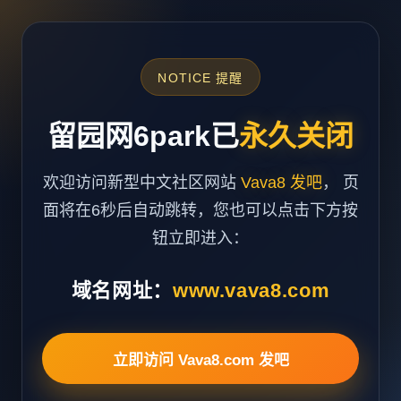
NOTICE 提醒
留园网6park已
永久关闭
欢迎访问新型中文社区网站
Vava8 发吧
， 页
面将在6秒后自动跳转，您也可以点击下方按
钮立即进入：
域名网址：
www.vava8.com
立即访问 Vava8.com 发吧