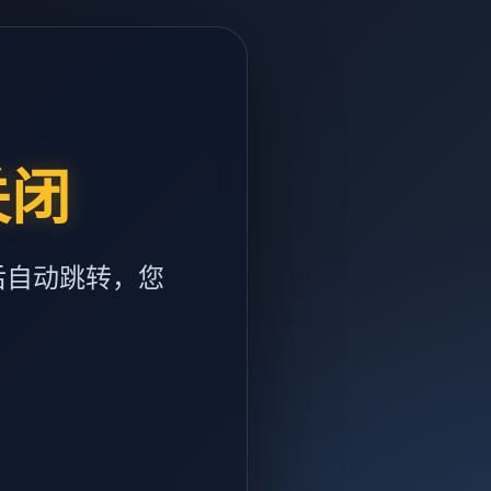
关闭
后自动跳转，您
m