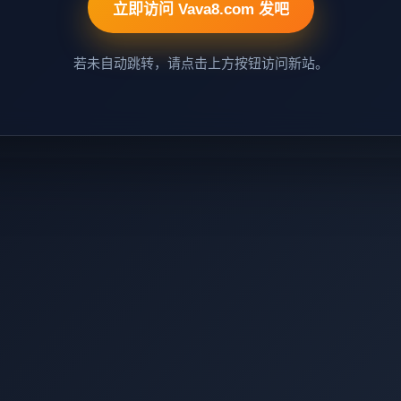
立即访问 Vava8.com 发吧
若未自动跳转，请点击上方按钮访问新站。