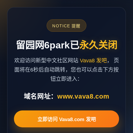
NOTICE 提醒
留园网6park已
永久关闭
欢迎访问新型中文社区网站
Vava8 发吧
， 页
面将在6秒后自动跳转，您也可以点击下方按
钮立即进入：
域名网址：
www.vava8.com
立即访问 Vava8.com 发吧