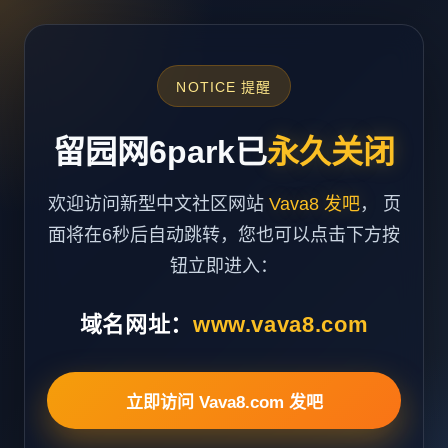
NOTICE 提醒
留园网6park已
永久关闭
欢迎访问新型中文社区网站
Vava8 发吧
， 页
面将在6秒后自动跳转，您也可以点击下方按
钮立即进入：
域名网址：
www.vava8.com
立即访问 Vava8.com 发吧