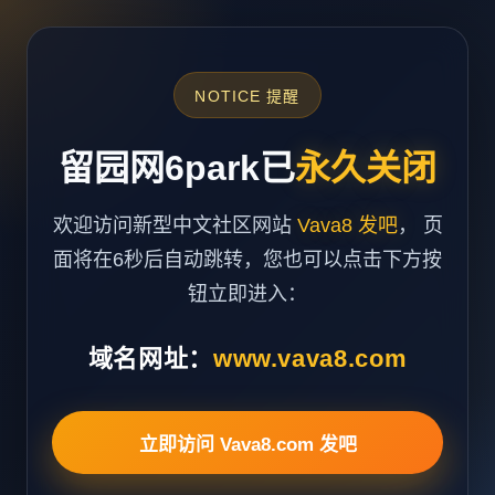
NOTICE 提醒
留园网6park已
永久关闭
欢迎访问新型中文社区网站
Vava8 发吧
， 页
面将在6秒后自动跳转，您也可以点击下方按
钮立即进入：
域名网址：
www.vava8.com
立即访问 Vava8.com 发吧