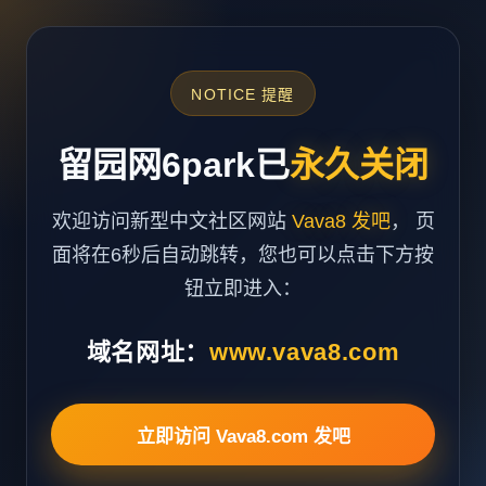
NOTICE 提醒
留园网6park已
永久关闭
欢迎访问新型中文社区网站
Vava8 发吧
， 页
面将在6秒后自动跳转，您也可以点击下方按
钮立即进入：
域名网址：
www.vava8.com
立即访问 Vava8.com 发吧