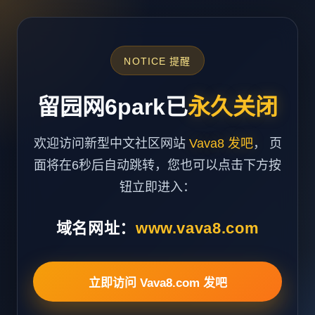
NOTICE 提醒
留园网6park已
永久关闭
欢迎访问新型中文社区网站
Vava8 发吧
， 页
面将在6秒后自动跳转，您也可以点击下方按
钮立即进入：
域名网址：
www.vava8.com
立即访问 Vava8.com 发吧