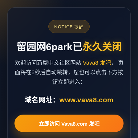
NOTICE 提醒
留园网6park已
永久关闭
欢迎访问新型中文社区网站
Vava8 发吧
， 页
面将在6秒后自动跳转，您也可以点击下方按
钮立即进入：
域名网址：
www.vava8.com
立即访问 Vava8.com 发吧