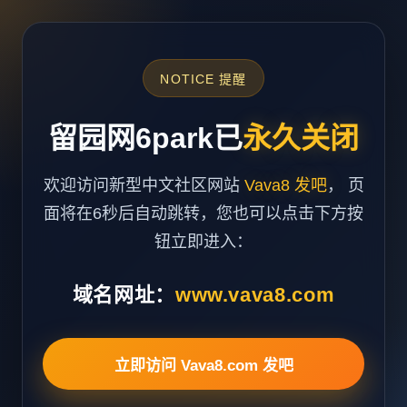
NOTICE 提醒
留园网6park已
永久关闭
欢迎访问新型中文社区网站
Vava8 发吧
， 页
面将在6秒后自动跳转，您也可以点击下方按
钮立即进入：
域名网址：
www.vava8.com
立即访问 Vava8.com 发吧