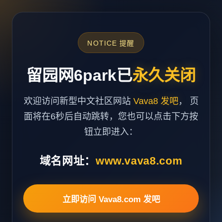
NOTICE 提醒
留园网6park已
永久关闭
欢迎访问新型中文社区网站
Vava8 发吧
， 页
面将在6秒后自动跳转，您也可以点击下方按
钮立即进入：
域名网址：
www.vava8.com
立即访问 Vava8.com 发吧