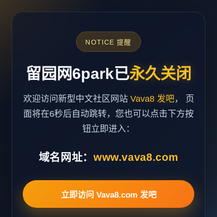
NOTICE 提醒
留园网6park已
永久关闭
欢迎访问新型中文社区网站
Vava8 发吧
， 页
面将在6秒后自动跳转，您也可以点击下方按
钮立即进入：
域名网址：
www.vava8.com
立即访问 Vava8.com 发吧