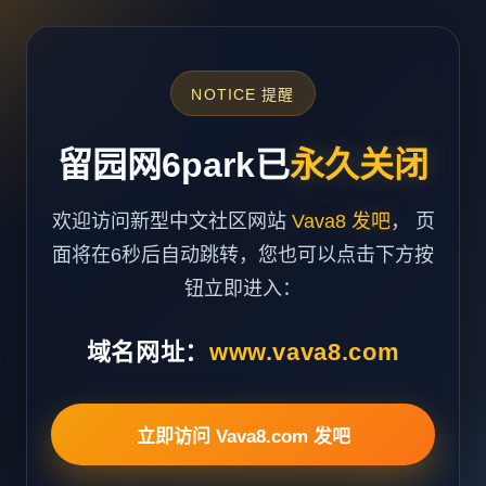
NOTICE 提醒
留园网6park已
永久关闭
欢迎访问新型中文社区网站
Vava8 发吧
， 页
面将在6秒后自动跳转，您也可以点击下方按
钮立即进入：
域名网址：
www.vava8.com
立即访问 Vava8.com 发吧