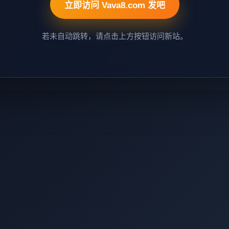
立即访问 Vava8.com 发吧
若未自动跳转，请点击上方按钮访问新站。