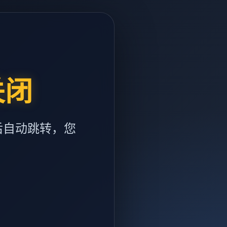
关闭
后自动跳转，您
m