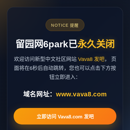
NOTICE 提醒
留园网6park已
永久关闭
欢迎访问新型中文社区网站
Vava8 发吧
， 页
面将在6秒后自动跳转，您也可以点击下方按
钮立即进入：
域名网址：
www.vava8.com
立即访问 Vava8.com 发吧