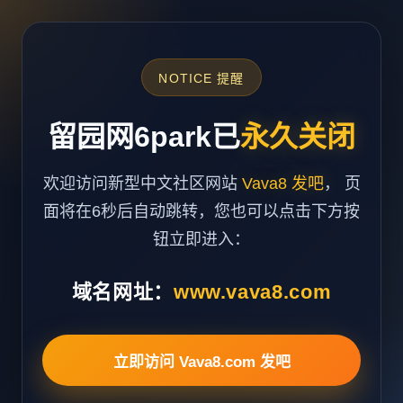
NOTICE 提醒
留园网6park已
永久关闭
欢迎访问新型中文社区网站
Vava8 发吧
， 页
面将在6秒后自动跳转，您也可以点击下方按
钮立即进入：
域名网址：
www.vava8.com
立即访问 Vava8.com 发吧