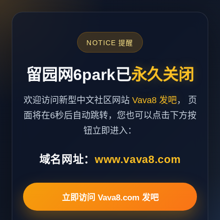
NOTICE 提醒
留园网6park已
永久关闭
欢迎访问新型中文社区网站
Vava8 发吧
， 页
面将在6秒后自动跳转，您也可以点击下方按
钮立即进入：
域名网址：
www.vava8.com
立即访问 Vava8.com 发吧