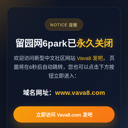
NOTICE 提醒
留园网6park已
永久关闭
欢迎访问新型中文社区网站
Vava8 发吧
， 页
面将在6秒后自动跳转，您也可以点击下方按
钮立即进入：
域名网址：
www.vava8.com
立即访问 Vava8.com 发吧