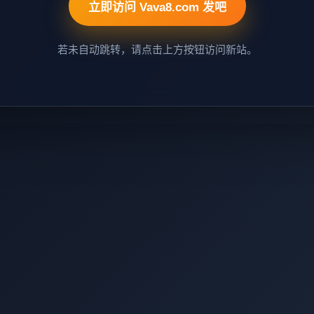
立即访问 Vava8.com 发吧
若未自动跳转，请点击上方按钮访问新站。