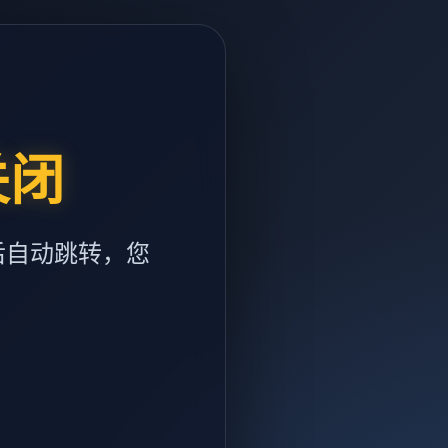
关闭
后自动跳转，您
m