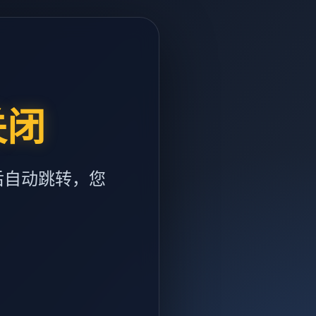
关闭
后自动跳转，您
m