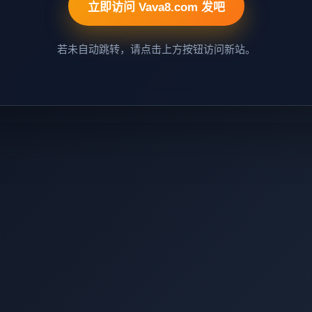
立即访问 Vava8.com 发吧
若未自动跳转，请点击上方按钮访问新站。