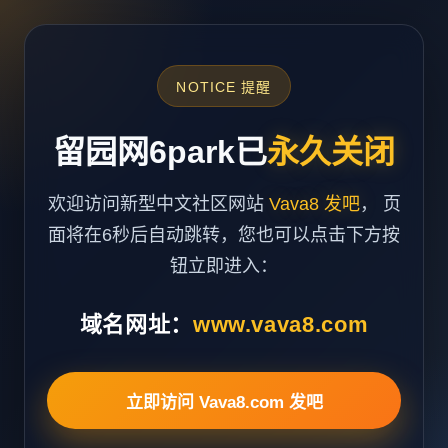
NOTICE 提醒
留园网6park已
永久关闭
欢迎访问新型中文社区网站
Vava8 发吧
， 页
面将在6秒后自动跳转，您也可以点击下方按
钮立即进入：
域名网址：
www.vava8.com
立即访问 Vava8.com 发吧