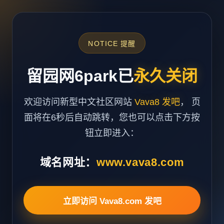
NOTICE 提醒
留园网6park已
永久关闭
欢迎访问新型中文社区网站
Vava8 发吧
， 页
面将在6秒后自动跳转，您也可以点击下方按
钮立即进入：
域名网址：
www.vava8.com
立即访问 Vava8.com 发吧