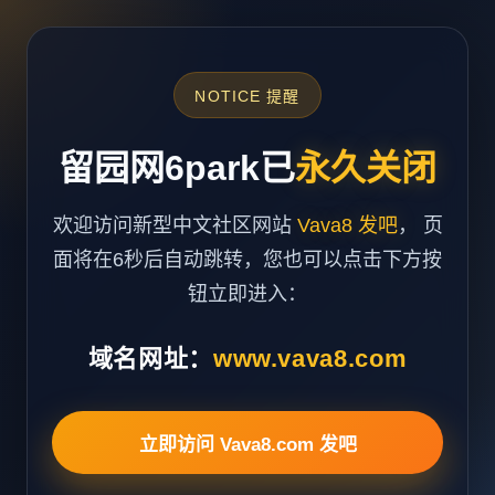
NOTICE 提醒
留园网6park已
永久关闭
欢迎访问新型中文社区网站
Vava8 发吧
， 页
面将在6秒后自动跳转，您也可以点击下方按
钮立即进入：
域名网址：
www.vava8.com
立即访问 Vava8.com 发吧