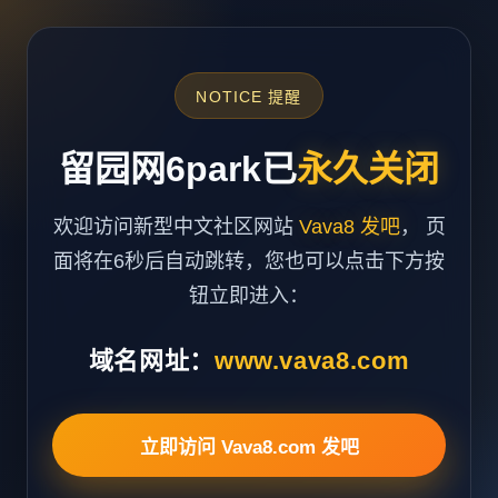
NOTICE 提醒
留园网6park已
永久关闭
欢迎访问新型中文社区网站
Vava8 发吧
， 页
面将在6秒后自动跳转，您也可以点击下方按
钮立即进入：
域名网址：
www.vava8.com
立即访问 Vava8.com 发吧