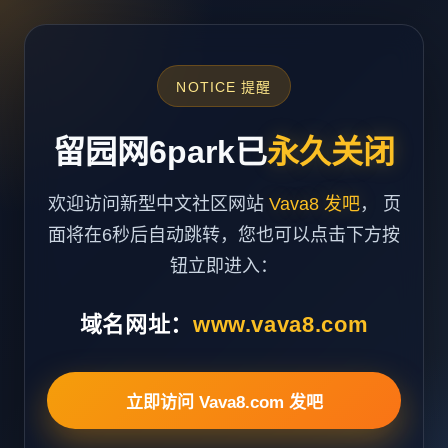
NOTICE 提醒
留园网6park已
永久关闭
欢迎访问新型中文社区网站
Vava8 发吧
， 页
面将在6秒后自动跳转，您也可以点击下方按
钮立即进入：
域名网址：
www.vava8.com
立即访问 Vava8.com 发吧