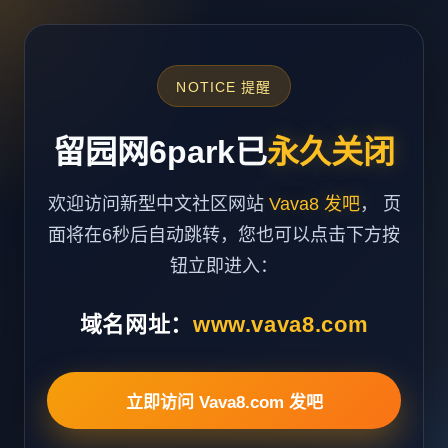
NOTICE 提醒
留园网6park已
永久关闭
欢迎访问新型中文社区网站
Vava8 发吧
， 页
面将在6秒后自动跳转，您也可以点击下方按
钮立即进入：
域名网址：
www.vava8.com
立即访问 Vava8.com 发吧