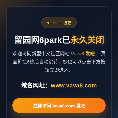
NOTICE 提醒
留园网6park已
永久关闭
欢迎访问新型中文社区网站
Vava8 发吧
， 页
面将在6秒后自动跳转，您也可以点击下方按
钮立即进入：
域名网址：
www.vava8.com
立即访问 Vava8.com 发吧