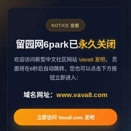
NOTICE 提醒
留园网6park已
永久关闭
欢迎访问新型中文社区网站
Vava8 发吧
， 页
面将在6秒后自动跳转，您也可以点击下方按
钮立即进入：
域名网址：
www.vava8.com
立即访问 Vava8.com 发吧