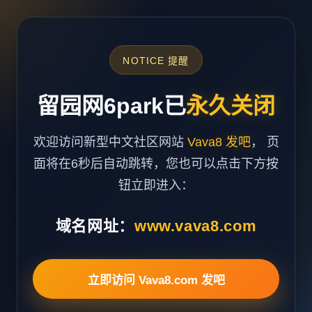
NOTICE 提醒
留园网6park已
永久关闭
欢迎访问新型中文社区网站
Vava8 发吧
， 页
面将在6秒后自动跳转，您也可以点击下方按
钮立即进入：
域名网址：
www.vava8.com
立即访问 Vava8.com 发吧