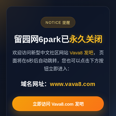
NOTICE 提醒
留园网6park已
永久关闭
欢迎访问新型中文社区网站
Vava8 发吧
， 页
面将在6秒后自动跳转，您也可以点击下方按
钮立即进入：
域名网址：
www.vava8.com
立即访问 Vava8.com 发吧