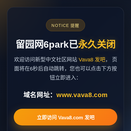
NOTICE 提醒
留园网6park已
永久关闭
欢迎访问新型中文社区网站
Vava8 发吧
， 页
面将在6秒后自动跳转，您也可以点击下方按
钮立即进入：
域名网址：
www.vava8.com
立即访问 Vava8.com 发吧