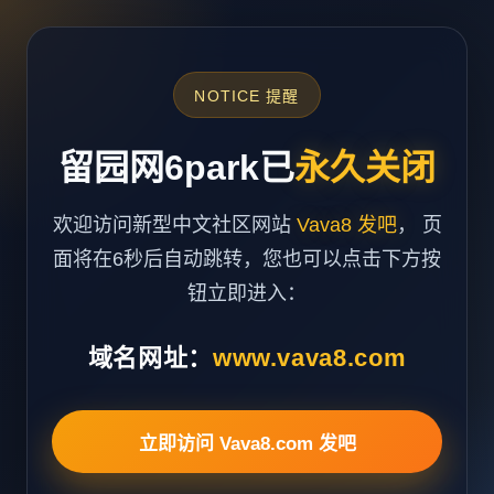
NOTICE 提醒
留园网6park已
永久关闭
欢迎访问新型中文社区网站
Vava8 发吧
， 页
面将在6秒后自动跳转，您也可以点击下方按
钮立即进入：
域名网址：
www.vava8.com
立即访问 Vava8.com 发吧