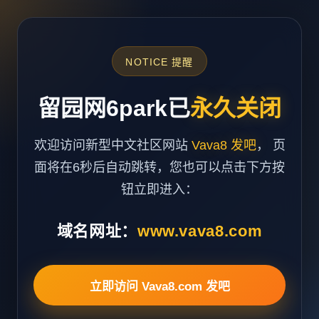
NOTICE 提醒
留园网6park已
永久关闭
欢迎访问新型中文社区网站
Vava8 发吧
， 页
面将在6秒后自动跳转，您也可以点击下方按
钮立即进入：
域名网址：
www.vava8.com
立即访问 Vava8.com 发吧