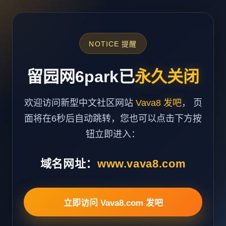
NOTICE 提醒
留园网6park已
永久关闭
欢迎访问新型中文社区网站
Vava8 发吧
， 页
面将在6秒后自动跳转，您也可以点击下方按
钮立即进入：
域名网址：
www.vava8.com
立即访问 Vava8.com 发吧