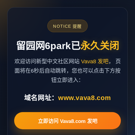
NOTICE 提醒
留园网6park已
永久关闭
欢迎访问新型中文社区网站
Vava8 发吧
， 页
面将在6秒后自动跳转，您也可以点击下方按
钮立即进入：
域名网址：
www.vava8.com
立即访问 Vava8.com 发吧