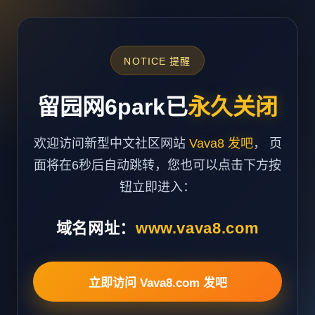
NOTICE 提醒
留园网6park已
永久关闭
欢迎访问新型中文社区网站
Vava8 发吧
， 页
面将在6秒后自动跳转，您也可以点击下方按
钮立即进入：
域名网址：
www.vava8.com
立即访问 Vava8.com 发吧