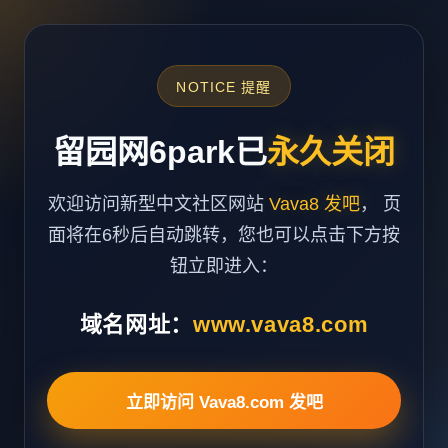
NOTICE 提醒
留园网6park已
永久关闭
欢迎访问新型中文社区网站
Vava8 发吧
， 页
面将在6秒后自动跳转，您也可以点击下方按
钮立即进入：
域名网址：
www.vava8.com
立即访问 Vava8.com 发吧