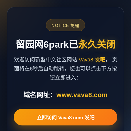
NOTICE 提醒
留园网6park已
永久关闭
欢迎访问新型中文社区网站
Vava8 发吧
， 页
面将在6秒后自动跳转，您也可以点击下方按
钮立即进入：
域名网址：
www.vava8.com
立即访问 Vava8.com 发吧